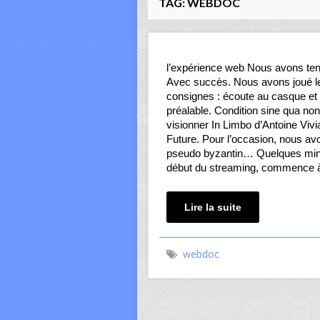
TAG:
WEBDOC
l’expérience web Nous avons tent
Avec succès. Nous avons joué le 
consignes : écoute au casque et i
préalable. Condition sine qua no
visionner In Limbo d’Antoine Vivi
Future. Pour l’occasion, nous av
pseudo byzantin… Quelques minu
début du streaming, commence
Lire la suite
webdoc