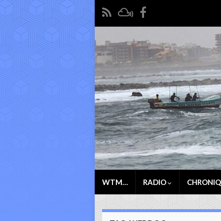
WTM…
RADIO
CHRONI