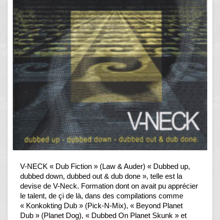
V-NECK « Dub Fiction » (Law & Auder) « Dubbed up,
dubbed down, dubbed out & dub done », telle est la
devise de V-Neck. Formation dont on avait pu apprécier
le talent, de çi de là, dans des compilations comme
« Konkokting Dub » (Pick-N-Mix), « Beyond Planet
Dub » (Planet Dog), « Dubbed On Planet Skunk » et