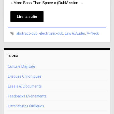
« More Bass Than Space » (DubMission …
Lire la suite
abstract-dub
,
electronic-dub
,
Law & Auder
,
V-Neck
INDEX
Culture Digitale
Disques Chroniques
Essais & Documents
Feedbacks Événements
Littératures Obliques