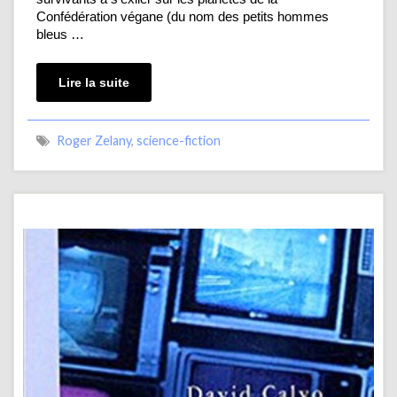
Confédération végane (du nom des petits hommes
bleus …
Lire la suite
Roger Zelany
,
science-fiction