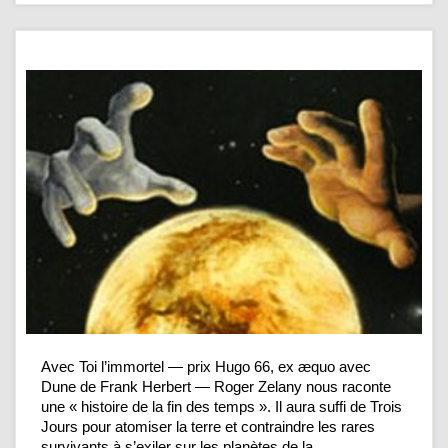
Avec Toi l’immortel — prix Hugo 66, ex æquo avec
Dune de Frank Herbert — Roger Zelany nous raconte
une « histoire de la fin des temps ». Il aura suffi de Trois
Jours pour atomiser la terre et contraindre les rares
survivants à s’exiler sur les planètes de la