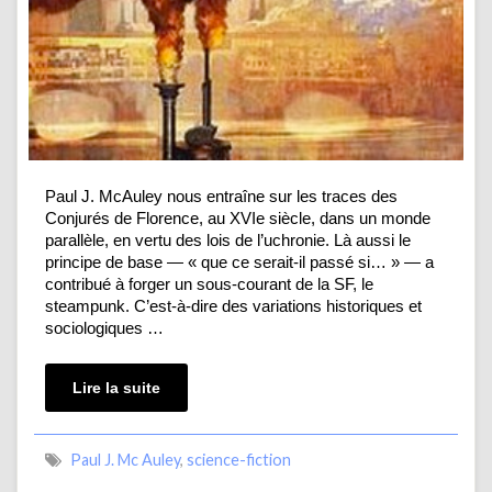
Paul J. McAuley nous entraîne sur les traces des
Conjurés de Florence, au XVIe siècle, dans un monde
parallèle, en vertu des lois de l’uchronie. Là aussi le
principe de base — « que ce serait-il passé si… » — a
contribué à forger un sous-courant de la SF, le
steampunk. C’est-à-dire des variations historiques et
sociologiques …
Lire la suite
Paul J. Mc Auley
,
science-fiction