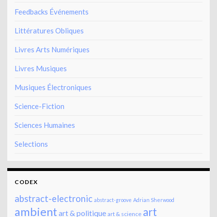
Feedbacks Événements
Littératures Obliques
Livres Arts Numériques
Livres Musiques
Musiques Électroniques
Science-Fiction
Sciences Humaines
Selections
CODEX
abstract-electronic
abstract-groove
Adrian Sherwood
ambient
art
art & politique
art & science