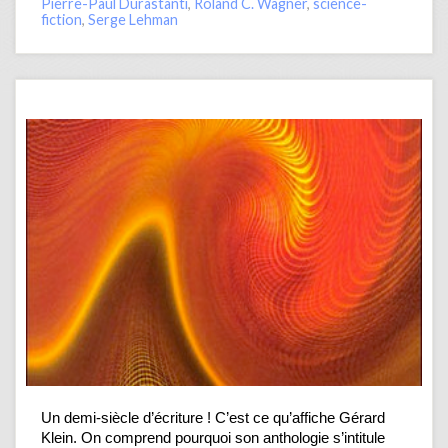
Pierre-Paul Durastanti
,
Roland C. Wagner
,
science-
fiction
,
Serge Lehman
Un demi-siècle d’écriture ! C’est ce qu’affiche Gérard
Klein. On comprend pourquoi son anthologie s’intitule