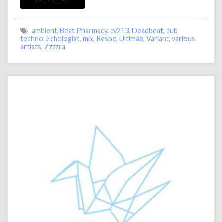
ambient
,
Beat Pharmacy
,
cv213
,
Deadbeat
,
dub
techno
,
Echologist
,
mix
,
Resoe
,
Ultimae
,
Variant
,
various
artists
,
Zzzzra