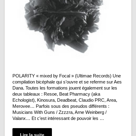
POLARITY « mixed by Focal » (Ultimae Records) Une
compilation bicéphale qui s’ouvre et se referme sur Aes
Dana. Toutes les formations jouent également sur les
deux tableaux : Resoe, Beat Pharmacy (aka
Echologist), Kinosura, Deadbeat, Claudio PRC, Area,
Merovee… Parfois sous des pseudos différents :
Musicians With Guns / Zzzzra, Arne Weinberg /
Valanx… Et c’est intéressant de pouvoir les …
Lire la suite