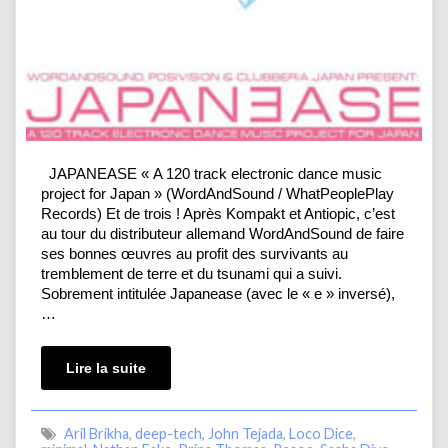
JAPANEASE « A 120 track electronic dance music
project for Japan » (WordAndSound / WhatPeoplePlay
Records) Et de trois ! Après Kompakt et Antiopic, c’est
au tour du distributeur allemand WordAndSound de faire
ses bonnes œuvres au profit des survivants au
tremblement de terre et du tsunami qui a suivi.
Sobrement intitulée Japanease (avec le « e » inversé),
…
Lire la suite
Aril Brikha
,
deep-tech
,
John Tejada
,
Loco Dice
,