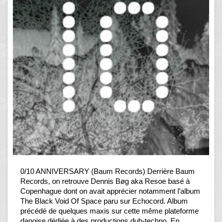
0/10 ANNIVERSARY (Baum Records) Derrière Baum
Records, on retrouve Dennis Bøg aka Resoe basé à
Copenhague dont on avait apprécier notamment l’album
The Black Void Of Space paru sur Echocord. Album
précédé de quelques maxis sur cette même plateforme
danoise dédiée à des productions dub-techno. En