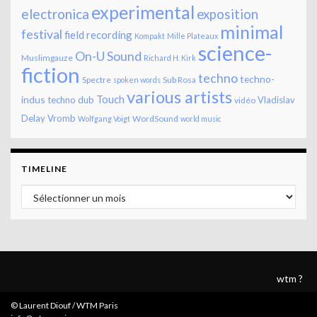
experimental
electronica
exposition
minimal
festival
field recording
Kompakt
Mille Plateaux
science-
On-U Sound
Muslimgauze
Richard H. Kirk
fiction
techno
techno-
Spectre
Sub Rosa
spoken words
various artists
Touch
indus
techno dub
Vladislav
vidéo
Delay
Vromb
WordSound
Wolfgang Voigt
world music
TIMELINE
Timeline
wtm ?
© Laurent Diouf / WTM Paris