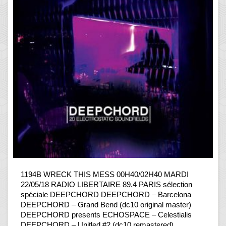
1194B WRECK THIS MESS 00H40/02H40 MARDI
22/05/18 RADIO LIBERTAIRE 89.4 PARIS sélection
spéciale DEEPCHORD DEEPCHORD – Barcelona
DEEPCHORD – Grand Bend (dc10 original master)
DEEPCHORD presents ECHOSPACE – Celestialis
DEEPCHORD – Unitled #2 (dc10 remastered)