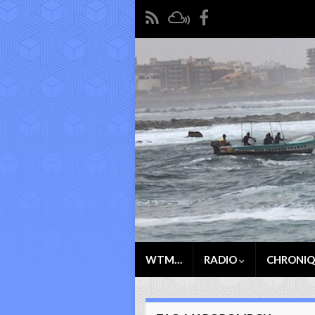
WTM…
RADIO
CHRONI