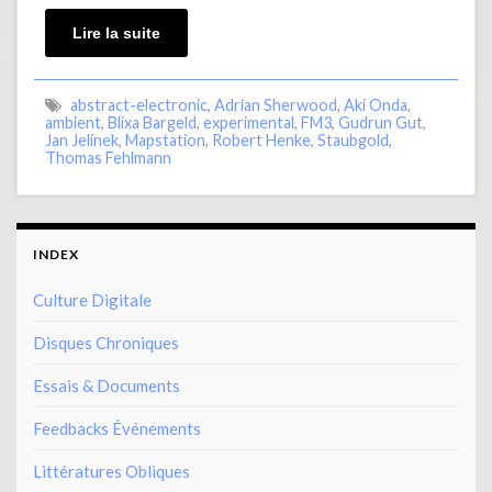
Lire la suite
abstract-electronic
,
Adrian Sherwood
,
Aki Onda
,
ambient
,
Blixa Bargeld
,
experimental
,
FM3
,
Gudrun Gut
,
Jan Jelinek
,
Mapstation
,
Robert Henke
,
Staubgold
,
Thomas Fehlmann
INDEX
Culture Digitale
Disques Chroniques
Essais & Documents
Feedbacks Événements
Littératures Obliques