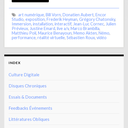
art numérique
,
Bill Vorn
,
Donatien Aubert
,
Encor
Studio
,
exposition
,
Frederik Heyman
,
Grégory Chatonsky
,
Immersion
,
installation
,
interactif
,
Jean-Luc Cornec
,
Julien
Prévieux
,
Justine Emard
,
live a/v
,
Marco Brambilla
,
Matthieu Poli
,
Maurice Benayoun
,
Memo Akten
,
Némo
,
performance
,
réalité virtuelle
,
Sébastien Roux
,
vidéo
INDEX
Culture Digitale
Disques Chroniques
Essais & Documents
Feedbacks Événements
Littératures Obliques