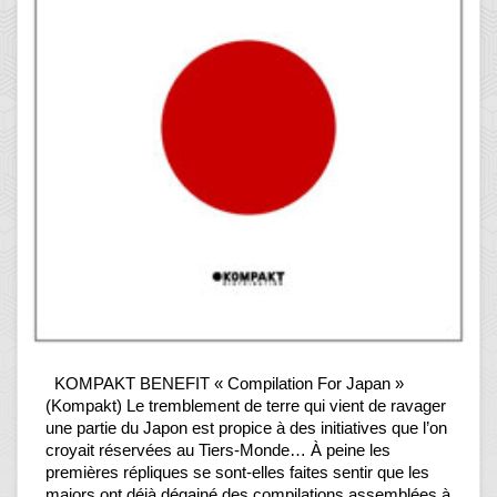
KOMPAKT BENEFIT « Compilation For Japan »
(Kompakt) Le tremblement de terre qui vient de ravager
une partie du Japon est propice à des initiatives que l’on
croyait réservées au Tiers-Monde… À peine les
premières répliques se sont-elles faites sentir que les
majors ont déjà dégainé des compilations assemblées à