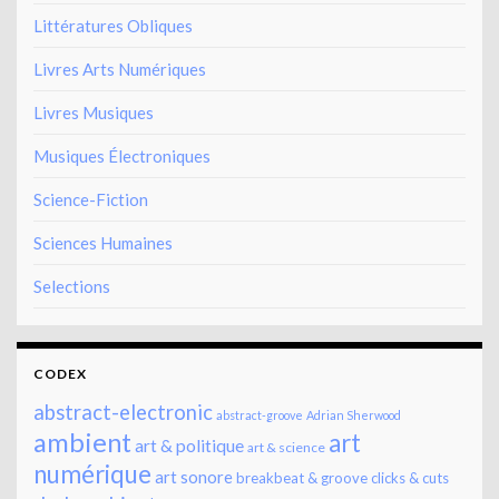
Littératures Obliques
Livres Arts Numériques
Livres Musiques
Musiques Électroniques
Science-Fiction
Sciences Humaines
Selections
CODEX
abstract-electronic
abstract-groove
Adrian Sherwood
ambient
art
art & politique
art & science
numérique
art sonore
breakbeat & groove
clicks & cuts