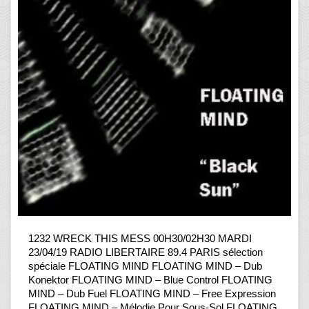
1232 WRECK THIS MESS 00H30/02H30 MARDI
23/04/19 RADIO LIBERTAIRE 89.4 PARIS sélection
spéciale FLOATING MIND FLOATING MIND – Dub
Konektor FLOATING MIND – Blue Control FLOATING
MIND – Dub Fuel FLOATING MIND – Free Expression
FLOATING MIND – Mélodie Pour Sous-Sol FLOATING