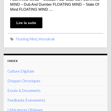
MIND – Dub And Dumber FLOATING MIND – State Of
Mind FLOATING MIND …
Lire la suite
Floating Mind
,
Monokrak
INDEX
Culture Digitale
Disques Chroniques
Essais & Documents
Feedbacks Événements
Littératures Obliques