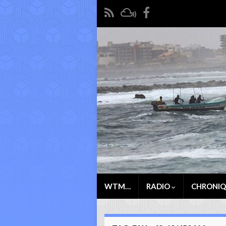
WTM…
RADIO
CHRONI