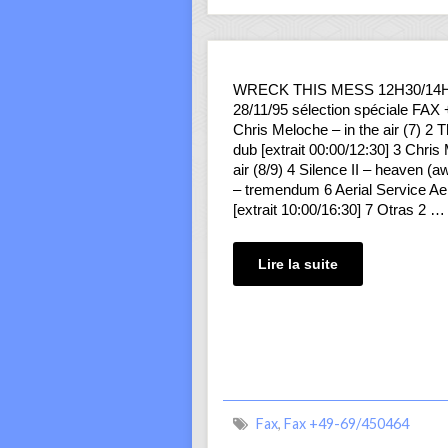
WRECK THIS MESS 12H30/14
28/11/95 sélection spéciale FAX
Chris Meloche – in the air (7) 2
dub [extrait 00:00/12:30] 3 Chris
air (8/9) 4 Silence II – heaven (a
– tremendum 6 Aerial Service Ae
[extrait 10:00/16:30] 7 Otras 2 …
Lire la suite
Fax
,
Fax +49-69/450464