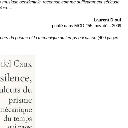
 la musique occidentale, reconnue comme suffisamment sérieuse
place
…
Laurent Diouf
publié dans MCD #55, nov-déc. 2009
uleurs du prisme et la mécanique du temps qui passe
(400 pages