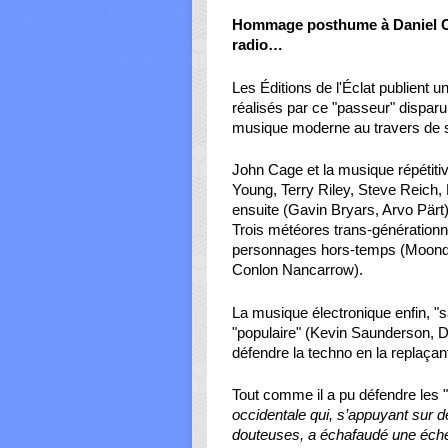
Hommage posthume à Daniel Cau
radio…
Les Éditions de l'Éclat publient u
réalisés par ce "passeur" disparu
musique moderne au travers de se
John Cage et la musique répétiti
Young, Terry Riley, Steve Reich,
ensuite (Gavin Bryars, Arvo Pärt).
Trois météores trans-générationn
personnages hors-temps (Moondo
Conlon Nancarrow).
La musique électronique enfin, "s
"populaire" (Kevin Saunderson, D
défendre la techno en la replaçan
Tout comme il a pu défendre les
occidentale qui, s’appuyant sur de 
douteuses, a échafaudé une échel