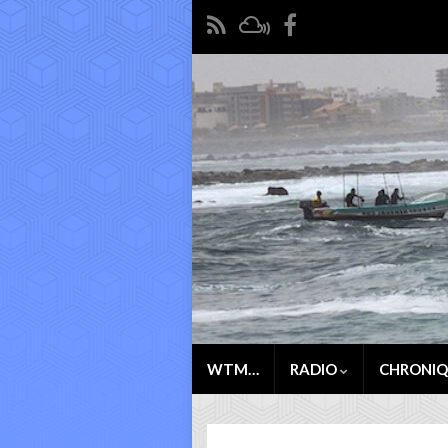
WTM…
RADIO
CHRONI