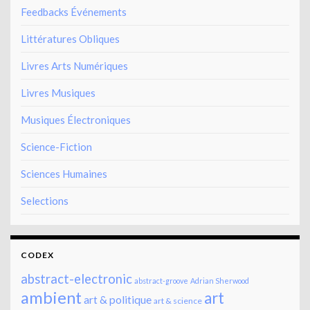
Feedbacks Événements
Littératures Obliques
Livres Arts Numériques
Livres Musiques
Musiques Électroniques
Science-Fiction
Sciences Humaines
Selections
CODEX
abstract-electronic
abstract-groove
Adrian Sherwood
ambient
art
art & politique
art & science